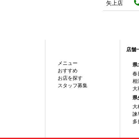
矢上店
店舗
メニュー
県
おすすめ
春
お店を探す
相
スタッフ募集
大
県
大
諫
多