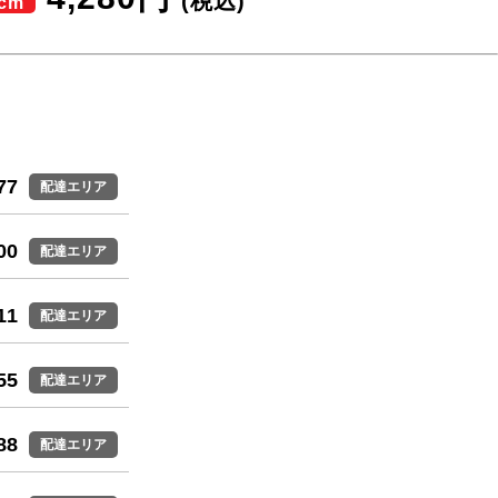
(税込)
0cm
77
配達エリア
00
配達エリア
11
配達エリア
55
配達エリア
88
配達エリア