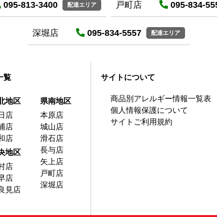
095-813-3400
戸町店
095-834-55
配達エリア
深堀店
095-834-5557
配達エリア
一覧
サイトについて
商品別アレルギー情報一覧表
北地区
県南地区
個人情報保護について
日店
本原店
サイトご利用規約
浦店
城山店
和店
滑石店
長与店
央地区
矢上店
村店
戸町店
早店
深堀店
良見店