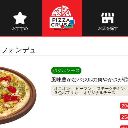
おすすめ
お店を探す
ルフォンデュ
バジルソース
風味豊かなバジルの爽やかさが
オニオン
ピーマン
スモークチキン
３色パプリカ
オリジナルチーズ
2
2