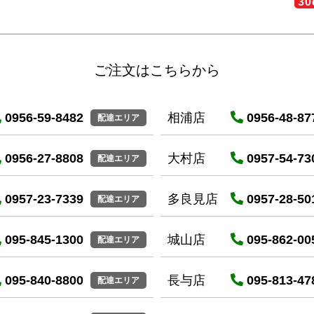
3
ご注文はこちらから
0956-59-8482
相浦店
0956-48-87
配達エリア
0956-27-8808
大村店
0957-54-73
配達エリア
0957-23-7339
多良見店
0957-28-50
配達エリア
095-845-1300
城山店
095-862-00
配達エリア
095-840-8800
長与店
095-813-47
配達エリア