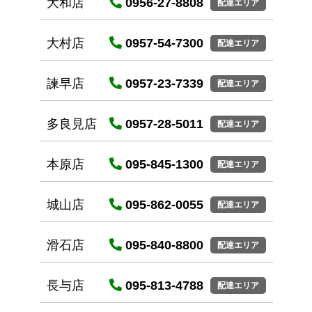
大和店
0956-27-8808
配達エリア
大村店
0957-54-7300
配達エリア
諫早店
0957-23-7339
配達エリア
多良見店
0957-28-5011
配達エリア
本原店
095-845-1300
配達エリア
城山店
095-862-0055
配達エリア
滑石店
095-840-8800
配達エリア
長与店
095-813-4788
配達エリア