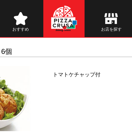
おすすめ
お店を探す
6個
トマトケチャップ付