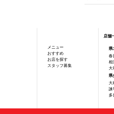
店舗
メニュー
県
おすすめ
春
お店を探す
相
スタッフ募集
大
県
大
諫
多