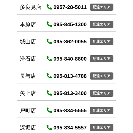
多良見店
0957-28-5011
配達エリア
本原店
095-845-1300
配達エリア
城山店
095-862-0055
配達エリア
滑石店
095-840-8800
配達エリア
長与店
095-813-4788
配達エリア
矢上店
095-813-3400
配達エリア
戸町店
095-834-5555
配達エリア
深堀店
095-834-5557
配達エリア