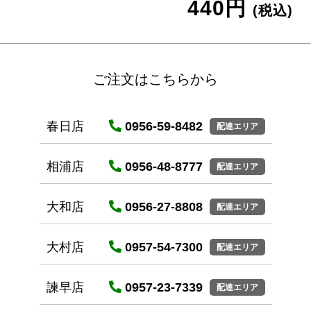
440円
(税込)
ご注文はこちらから
春日店
0956-59-8482
配達エリア
相浦店
0956-48-8777
配達エリア
大和店
0956-27-8808
配達エリア
大村店
0957-54-7300
配達エリア
諫早店
0957-23-7339
配達エリア