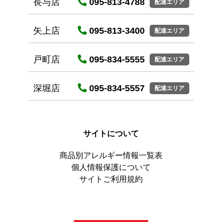
長与店
095-813-4788
配達エリア
矢上店
095-813-3400
配達エリア
戸町店
095-834-5555
配達エリア
深堀店
095-834-5557
配達エリア
サイトについて
商品別アレルギー情報一覧表
個人情報保護について
サイトご利用規約