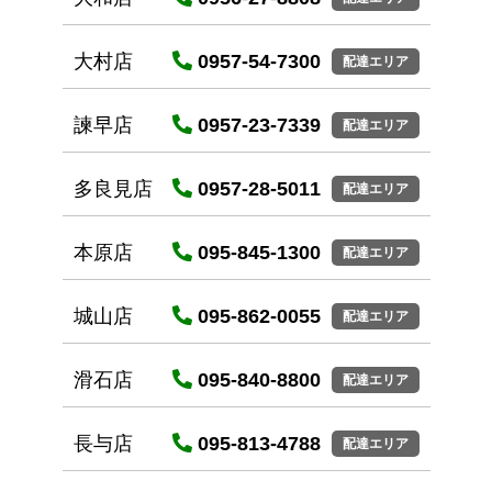
大村店
0957-54-7300
配達エリア
諫早店
0957-23-7339
配達エリア
多良見店
0957-28-5011
配達エリア
本原店
095-845-1300
配達エリア
城山店
095-862-0055
配達エリア
滑石店
095-840-8800
配達エリア
長与店
095-813-4788
配達エリア