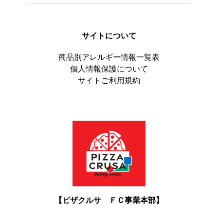
サイトについて
商品別アレルギー情報一覧表
個人情報保護について
サイトご利用規約
【ピザクルサ ＦＣ事業本部】