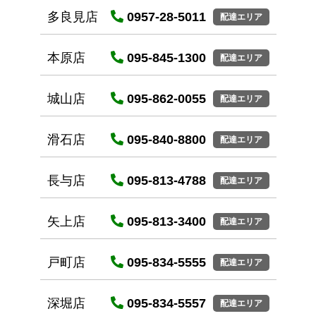
多良見店
0957-28-5011
配達エリア
本原店
095-845-1300
配達エリア
城山店
095-862-0055
配達エリア
滑石店
095-840-8800
配達エリア
長与店
095-813-4788
配達エリア
矢上店
095-813-3400
配達エリア
戸町店
095-834-5555
配達エリア
深堀店
095-834-5557
配達エリア