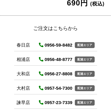
690円
(税込)
ご注文はこちらから
春日店
0956-59-8482
配達エリア
相浦店
0956-48-8777
配達エリア
大和店
0956-27-8808
配達エリア
大村店
0957-54-7300
配達エリア
諫早店
0957-23-7339
配達エリア