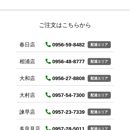
ご注文はこちらから
春日店
0956-59-8482
配達エリア
相浦店
0956-48-8777
配達エリア
大和店
0956-27-8808
配達エリア
大村店
0957-54-7300
配達エリア
諫早店
0957-23-7339
配達エリア
多良見店
0957-28-5011
配達エリア