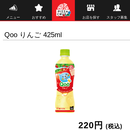
メニュー
おすすめ
お店を探す
スタッフ募集
Qoo りんご 425ml
220円
(税込)