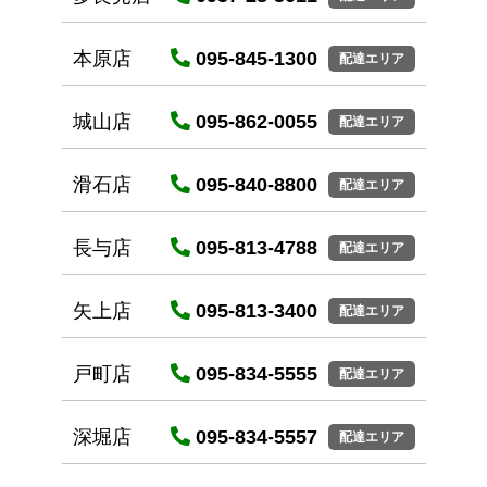
本原店
095-845-1300
配達エリア
城山店
095-862-0055
配達エリア
滑石店
095-840-8800
配達エリア
長与店
095-813-4788
配達エリア
矢上店
095-813-3400
配達エリア
戸町店
095-834-5555
配達エリア
深堀店
095-834-5557
配達エリア