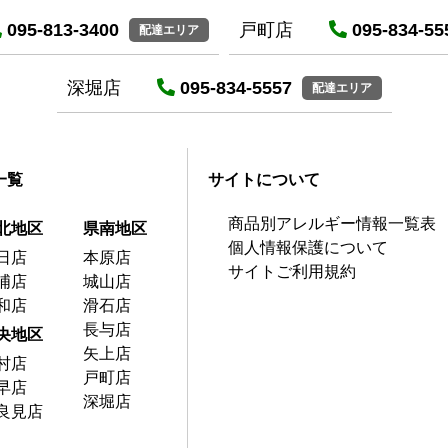
095-813-3400
戸町店
095-834-55
配達エリア
深堀店
095-834-5557
配達エリア
一覧
サイトについて
商品別アレルギー情報一覧表
北地区
県南地区
個人情報保護について
日店
本原店
サイトご利用規約
浦店
城山店
和店
滑石店
長与店
央地区
矢上店
村店
戸町店
早店
深堀店
良見店