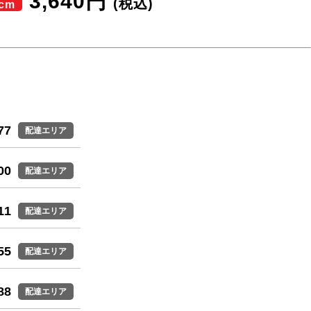
3,640円
(税込)
0cm
77
配達エリア
00
配達エリア
11
配達エリア
55
配達エリア
88
配達エリア