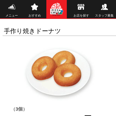
メニュー
おすすめ
お店を探す
スタッフ募集
手作り焼きドーナツ
（3個）