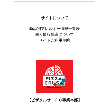
サイトについて
商品別アレルギー情報一覧表
個人情報保護について
サイトご利用規約
【ピザクルサ ＦＣ事業本部】