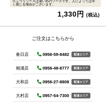
※ふつうソースは濃いめのソースです。人によっては辛
く感じる場合がございます。
1,330円
(税込)
ご注文はこちらから
春日店
0956-59-8482
配達エリア
相浦店
0956-48-8777
配達エリア
大和店
0956-27-8808
配達エリア
大村店
0957-54-7300
配達エリア