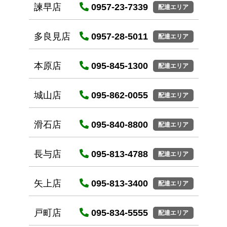
諫早店
0957-23-7339
配達エリア
多良見店
0957-28-5011
配達エリア
本原店
095-845-1300
配達エリア
城山店
095-862-0055
配達エリア
滑石店
095-840-8800
配達エリア
長与店
095-813-4788
配達エリア
矢上店
095-813-3400
配達エリア
戸町店
095-834-5555
配達エリア