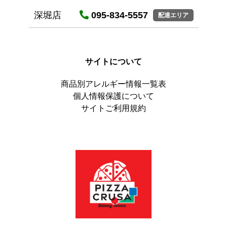
深堀店
095-834-5557
配達エリア
サイトについて
商品別アレルギー情報一覧表
個人情報保護について
サイトご利用規約