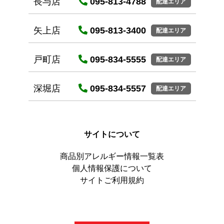
長与店
095-813-4788
配達エリア
矢上店
095-813-3400
配達エリア
戸町店
095-834-5555
配達エリア
深堀店
095-834-5557
配達エリア
サイトについて
商品別アレルギー情報一覧表
個人情報保護について
サイトご利用規約