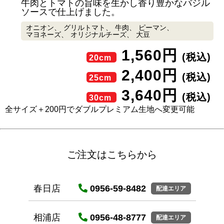
牛肉とトマトの旨味を生かし香り豊かなバジル
ソースで仕上げました。
オニオン
グリルトマト
牛肉
ピーマン
マヨネーズ
オリジナルチーズ
大豆
1,560円
(税込)
20cm
2,400円
(税込)
25cm
3,640円
(税込)
30cm
全サイズ＋200円でダブルプレミアム生地へ変更可能
ご注文はこちらから
春日店
0956-59-8482
配達エリア
相浦店
0956-48-8777
配達エリア