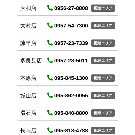
大和店
0956-27-8808
配達エリア
大村店
0957-54-7300
配達エリア
諫早店
0957-23-7339
配達エリア
多良見店
0957-28-5011
配達エリア
本原店
095-845-1300
配達エリア
城山店
095-862-0055
配達エリア
滑石店
095-840-8800
配達エリア
長与店
095-813-4788
配達エリア