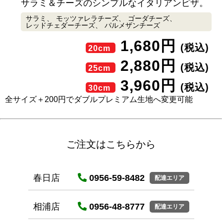
サラミ＆チーズのシンプルなイタリアンピザ。
サラミ
モッツァレラチーズ
ゴーダチーズ
レッドチェダーチーズ
パルメザンチーズ
1,680円
(税込)
20cm
2,880円
(税込)
25cm
3,960円
(税込)
30cm
全サイズ＋200円でダブルプレミアム生地へ変更可能
ご注文はこちらから
春日店
0956-59-8482
配達エリア
相浦店
0956-48-8777
配達エリア