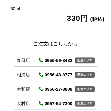
60ml
330円
(税込)
ご注文はこちらから
春日店
0956-59-8482
配達エリア
相浦店
0956-48-8777
配達エリア
大和店
0956-27-8808
配達エリア
大村店
0957-54-7300
配達エリア