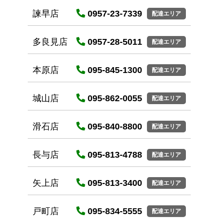
諫早店
0957-23-7339
配達エリア
多良見店
0957-28-5011
配達エリア
本原店
095-845-1300
配達エリア
城山店
095-862-0055
配達エリア
滑石店
095-840-8800
配達エリア
長与店
095-813-4788
配達エリア
矢上店
095-813-3400
配達エリア
戸町店
095-834-5555
配達エリア