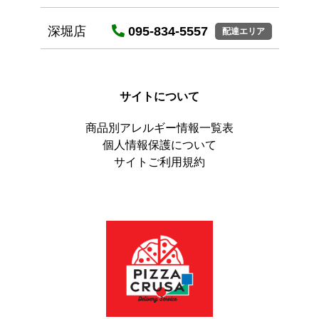
深堀店
095-834-5557
配達エリア
サイトについて
商品別アレルギー情報一覧表
個人情報保護について
サイトご利用規約