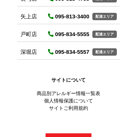
矢上店
095-813-3400
配達エリア
戸町店
095-834-5555
配達エリア
深堀店
095-834-5557
配達エリア
サイトについて
商品別アレルギー情報一覧表
個人情報保護について
サイトご利用規約