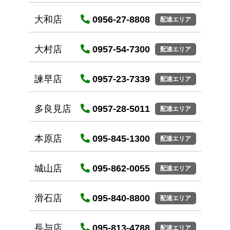
大和店
0956-27-8808
配達エリア
大村店
0957-54-7300
配達エリア
諫早店
0957-23-7339
配達エリア
多良見店
0957-28-5011
配達エリア
本原店
095-845-1300
配達エリア
城山店
095-862-0055
配達エリア
滑石店
095-840-8800
配達エリア
長与店
095-813-4788
配達エリア