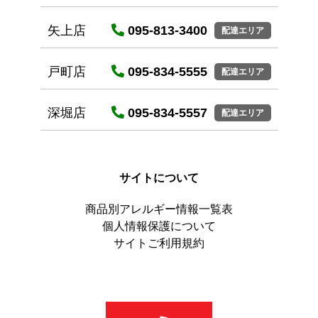
矢上店
095-813-3400
配達エリア
戸町店
095-834-5555
配達エリア
深堀店
095-834-5557
配達エリア
サイトについて
商品別アレルギー情報一覧表
個人情報保護について
サイトご利用規約