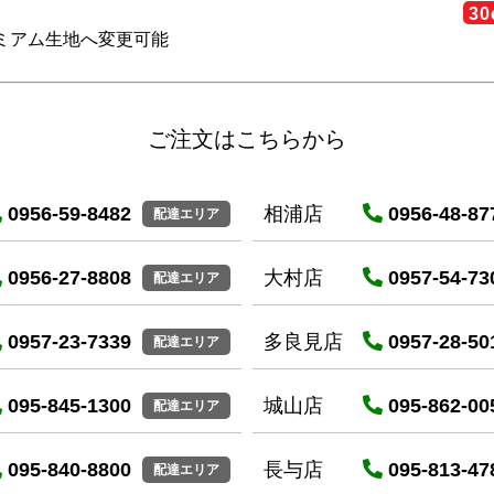
3
レミアム生地へ変更可能
ご注文はこちらから
0956-59-8482
相浦店
0956-48-87
配達エリア
0956-27-8808
大村店
0957-54-73
配達エリア
0957-23-7339
多良見店
0957-28-50
配達エリア
095-845-1300
城山店
095-862-00
配達エリア
095-840-8800
長与店
095-813-47
配達エリア