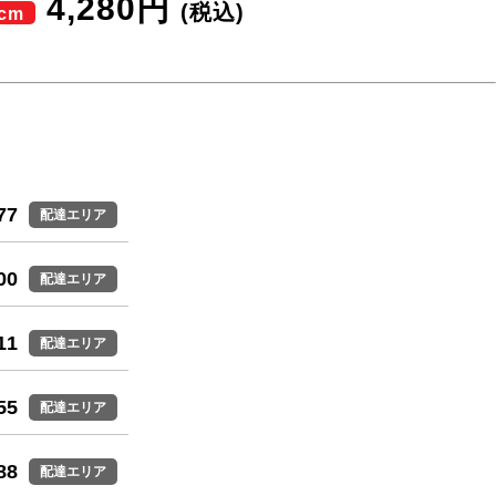
4,280円
(税込)
0cm
77
配達エリア
00
配達エリア
11
配達エリア
55
配達エリア
88
配達エリア