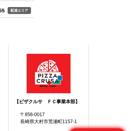
55
配達エリア
【ピザクルサ ＦＣ事業本部】
〒856-0017
長崎県大村市荒瀬町1157-1