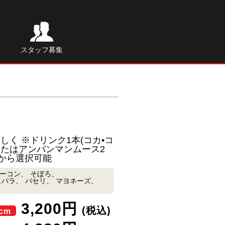
スタッフ募集
く ※ドリンク1本(コカ•コ
)またはアンパンマンムース2
)から選択可能
ーコン
そぼろ
スパラ
パセリ
マヨネーズ
3,200円
(税込)
5cm