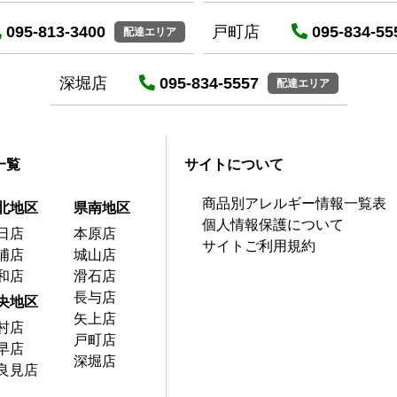
095-813-3400
戸町店
095-834-55
配達エリア
深堀店
095-834-5557
配達エリア
一覧
サイトについて
商品別アレルギー情報一覧表
北地区
県南地区
個人情報保護について
日店
本原店
サイトご利用規約
浦店
城山店
和店
滑石店
長与店
央地区
矢上店
村店
戸町店
早店
深堀店
良見店