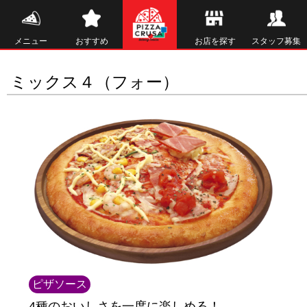
メニュー
おすすめ
お店を探す
スタッフ募集
ミックス４（フォー）
ピザソース
4種のおいしさを一度に楽しめる！