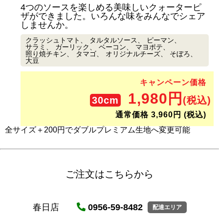
4つのソースを楽しめる美味しいクォーターピ
ザができました。いろんな味をみんなでシェア
しませんか。
クラッシュトマト
タルタルソース
ピーマン
サラミ
ガーリック
ベーコン
マヨポテ
照り焼チキン
タマゴ
オリジナルチーズ
そぼろ
大豆
キャンペーン価格
1,980円
30cm
(税込)
通常価格 3,960円 (税込)
全サイズ＋200円でダブルプレミアム生地へ変更可能
ご注文はこちらから
春日店
0956-59-8482
配達エリア