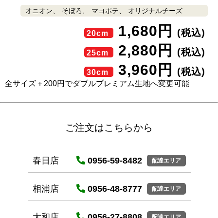
オニオン
そぼろ
マヨポテ
オリジナルチーズ
1,680円
(税込)
20cm
2,880円
(税込)
25cm
3,960円
(税込)
30cm
全サイズ＋200円でダブルプレミアム生地へ変更可能
ご注文はこちらから
春日店
0956-59-8482
配達エリア
相浦店
0956-48-8777
配達エリア
大和店
0956-27-8808
配達エリア