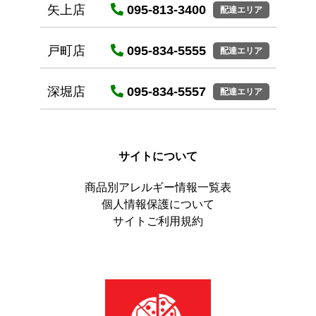
矢上店
095-813-3400
配達エリア
戸町店
095-834-5555
配達エリア
深堀店
095-834-5557
配達エリア
サイトについて
商品別アレルギー情報一覧表
個人情報保護について
サイトご利用規約