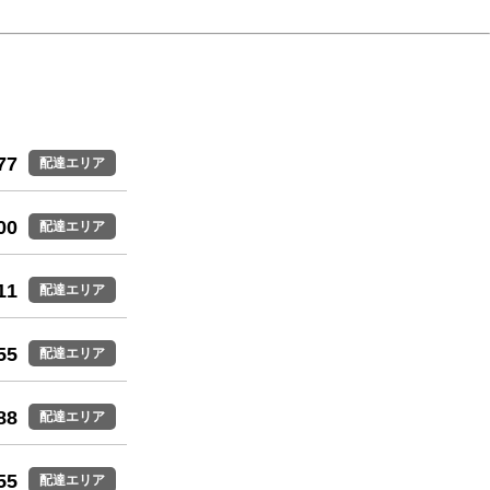
77
配達エリア
00
配達エリア
11
配達エリア
55
配達エリア
88
配達エリア
55
配達エリア