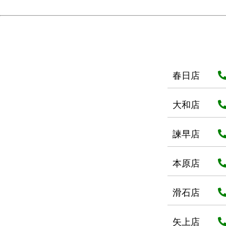
春日店
大和店
諫早店
本原店
滑石店
矢上店