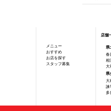
店舗
メニュー
県
おすすめ
春
お店を探す
相
スタッフ募集
大
県
大
諫
多