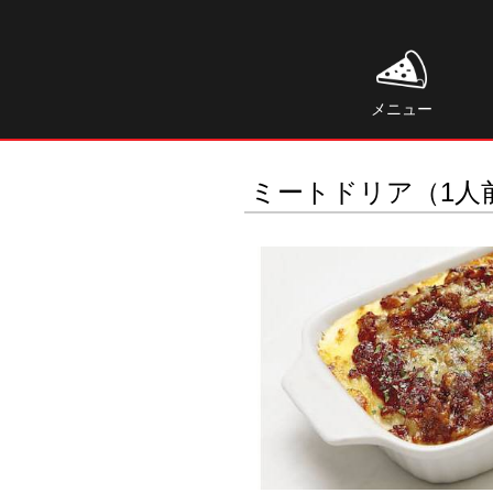
メニュー
ミートドリア（1人