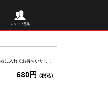
スタッフ募集
容器に入れてお持ちいたしま
680円
(税込)