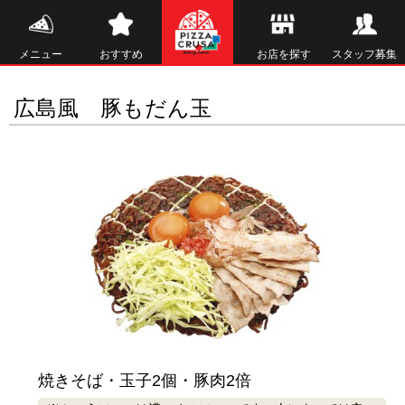
メニュー
おすすめ
お店を探す
スタッフ募集
広島風 豚もだん玉
焼きそば・玉子2個・豚肉2倍