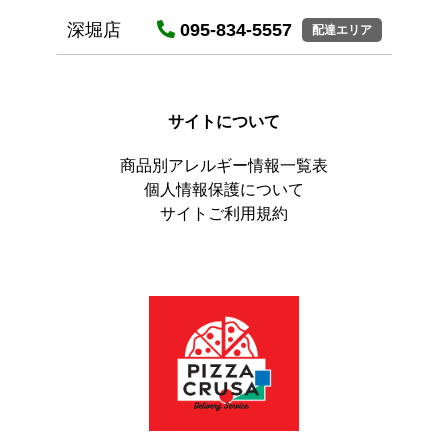
深堀店
095-834-5557
配達エリア
サイトについて
商品別アレルギー情報一覧表
個人情報保護について
サイトご利用規約