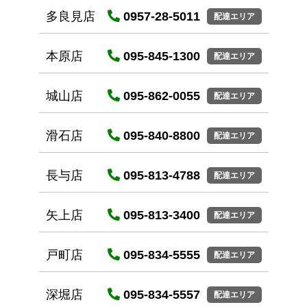
多良見店
0957-28-5011
配達エリア
本原店
095-845-1300
配達エリア
城山店
095-862-0055
配達エリア
滑石店
095-840-8800
配達エリア
長与店
095-813-4788
配達エリア
矢上店
095-813-3400
配達エリア
戸町店
095-834-5555
配達エリア
深堀店
095-834-5557
配達エリア