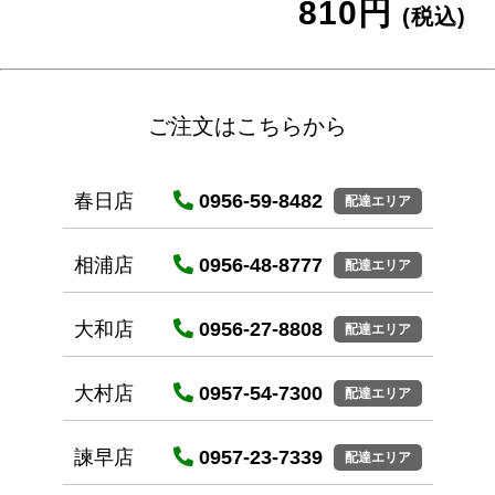
810円
(税込)
ご注文はこちらから
春日店
0956-59-8482
配達エリア
相浦店
0956-48-8777
配達エリア
大和店
0956-27-8808
配達エリア
大村店
0957-54-7300
配達エリア
諫早店
0957-23-7339
配達エリア